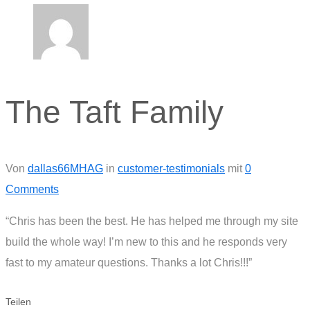
The Taft Family
Von
dallas66MHAG
in
customer-testimonials
mit
0
Comments
“Chris has been the best. He has helped me through my site
build the whole way! I’m new to this and he responds very
fast to my amateur questions. Thanks a lot Chris!!!”
Teilen