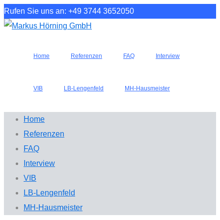
Rufen Sie uns an: +49 3744 3652050
Home
Referenzen
FAQ
Interview
VIB
LB-Lengenfeld
MH-Hausmeister
Home
Referenzen
FAQ
Interview
VIB
LB-Lengenfeld
MH-Hausmeister