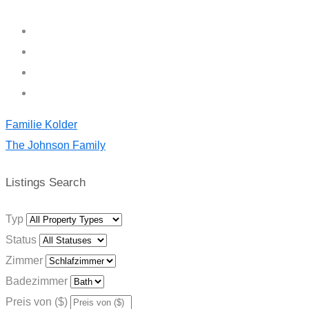
Familie Kolder
The Johnson Family
Listings Search
Typ
Status
Zimmer
Badezimmer
Preis von ($)