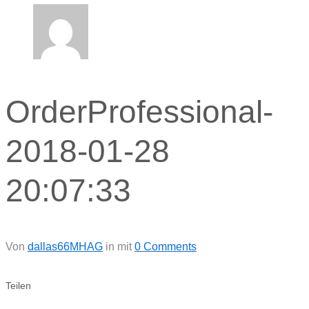
OrderProfessional-
2018-01-28
20:07:33
Von
dallas66MHAG
in
mit
0 Comments
Teilen