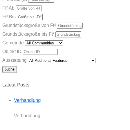
Ft² Ab
Ft² Bis
Grundstücksgröße von Ft²
Grundstücksgröße bis Ft²
Gemeinde
Objekt ID
Ausstattung
Latest Posts
Verhandlung
Verhandlung