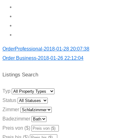
OrderProfessional-2018-01-28 20:07:38
Order Business-2018-01-26 22:12:04
Listings Search
Typ
Status
Zimmer
Badezimmer
Preis von ($)
Preis bis ($)