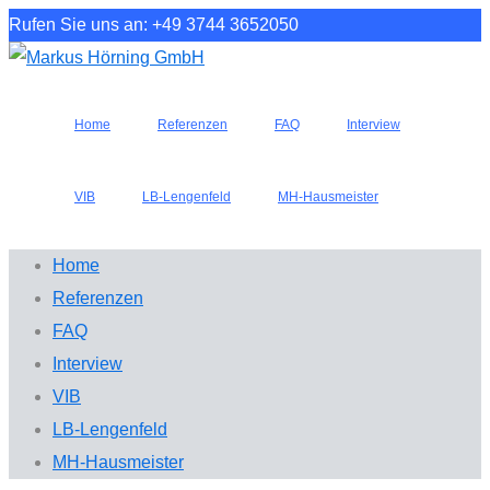
Rufen Sie uns an: +49 3744 3652050
Home
Referenzen
FAQ
Interview
VIB
LB-Lengenfeld
MH-Hausmeister
Home
Referenzen
FAQ
Interview
VIB
LB-Lengenfeld
MH-Hausmeister