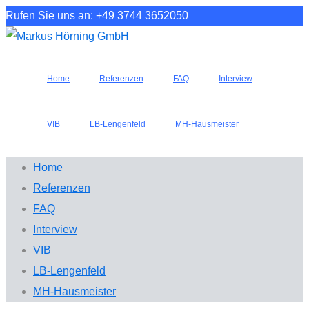
Rufen Sie uns an: +49 3744 3652050
Home
Referenzen
FAQ
Interview
VIB
LB-Lengenfeld
MH-Hausmeister
Home
Referenzen
FAQ
Interview
VIB
LB-Lengenfeld
MH-Hausmeister