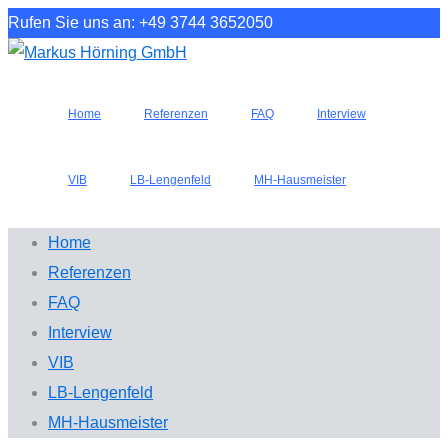
Rufen Sie uns an: +49 3744 3652050
Home
Referenzen
FAQ
Interview
VIB
LB-Lengenfeld
MH-Hausmeister
Home
Referenzen
FAQ
Interview
VIB
LB-Lengenfeld
MH-Hausmeister