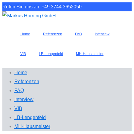
Rufen Sie uns an: +49 3744 3652050
Home
Referenzen
FAQ
Interview
VIB
LB-Lengenfeld
MH-Hausmeister
Home
Referenzen
FAQ
Interview
VIB
LB-Lengenfeld
MH-Hausmeister